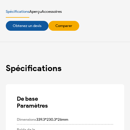
Spécifications
Aperçu
Accessoires
Obtenez un devis
Comparer
Spécifications
De base

Paramètres
Dimensions
339.3*230.3*26mm
Poids de la