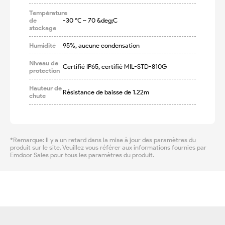
Température
de
-30 ℃ ~ 70 &deg;C
stockage
Humidité
95%, aucune condensation
Niveau de
Certifié IP65, certifié MIL-STD-810G
protection
Hauteur de
Résistance de baisse de 1.22m
chute
*Remarque: Il y a un retard dans la mise à jour des paramètres du
produit sur le site. Veuillez vous référer aux informations fournies par
Emdoor Sales pour tous les paramètres du produit.