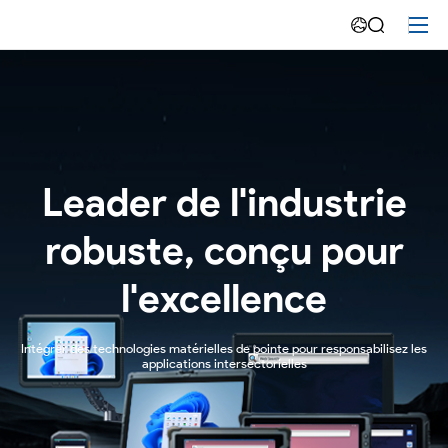
Matériel-
Emdoor
Leader de l'industrie
robuste, conçu pour
l'excellence
Intégrer des technologies matérielles de pointe pour responsabilisez les
applications intersectorielles