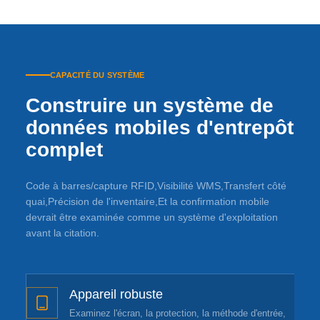
CAPACITÉ DU SYSTÈME
Construire un système de
données mobiles d'entrepôt
complet
Code à barres/capture RFID,Visibilité WMS,Transfert côté
quai,Précision de l'inventaire,Et la confirmation mobile
devrait être examinée comme un système d'exploitation
avant la citation.
Appareil robuste
Examinez l'écran, la protection, la méthode d'entrée,