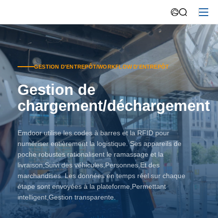
GESTION D'ENTREPÔT/WORKFLOW D'ENTREPÔT
Gestion de
chargement/déchargement
Emdoor utilise les codes à barres et la RFID pour
numériser entièrement la logistique. Ses appareils de
poche robustes rationalisent le ramassage et la
livraison,Suivi des véhicules,Personnes,Et des
marchandises. Les données en temps réel sur chaque
étape sont envoyées à la plateforme,Permettant
intelligent,Gestion transparente.