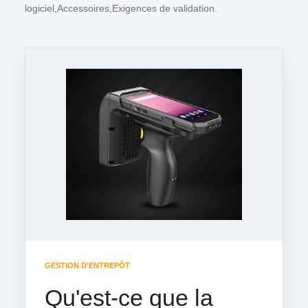
logiciel,Accessoires,Exigences de validation.
GESTION D'ENTREPÔT
Qu'est-ce que la