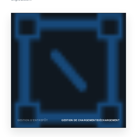
GESTION D'ENTREPÔT
GESTION DE CHARGEMENT/DÉCHARGEMENT