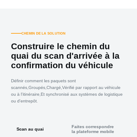
CHEMIN DE LA SOLUTION
Construire le chemin du
quai du scan d'arrivée à la
confirmation du véhicule
Définir comment les paquets sont
scannés,Groupés,Chargé,Vérifié par rapport au véhicule
ou à l'itinéraire,Et synchronisé aux systèmes de logistique
ou d'entrepôt.
Faites correspondre
Valid
Scan au quai
la plateforme mobile
dépl