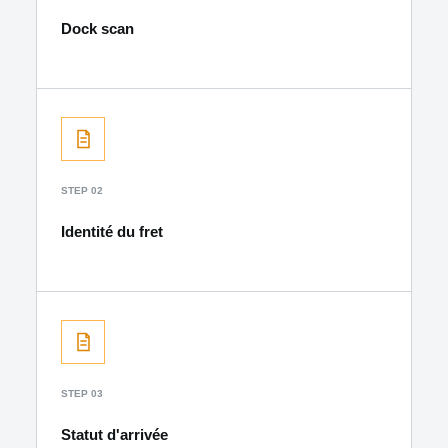
Dock scan
STEP 02
Identité du fret
STEP 03
Statut d'arrivée