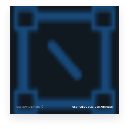
GESTION D'ENTREPÔT
GESTION DU SUIVI DES ARTICLES