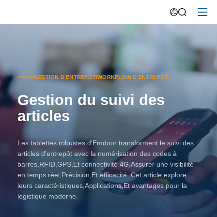
GESTION D'ENTREPÔT/WORKFLOW D'ENTREPÔT
Gestion du suivi des
articles
Les tablettes robustes d'Emdoor transforment le suivi des
articles d'entrepôt avec la numérisation des codes à
barres,RFID,GPS,Et connectivité 4G,Assurer une visibilité
en temps réel,Précision,Et efficacité. Cet article explore
leurs caractéristiques,Applications,Et avantages pour la
logistique moderne.