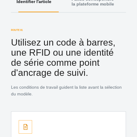
Identifier l'article
la plateforme mobile
dépl
ROUTE 01
Utilisez un code à barres,
une RFID ou une identité
de série comme point
d'ancrage de suivi.
Les conditions de travail guident la liste avant la sélection
du modèle.