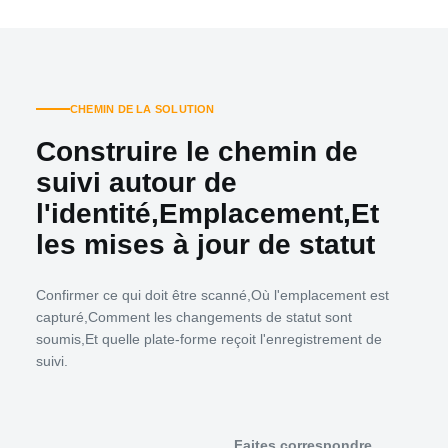
CHEMIN DE LA SOLUTION
Construire le chemin de
suivi autour de
l'identité,Emplacement,Et
les mises à jour de statut
Confirmer ce qui doit être scanné,Où l'emplacement est
capturé,Comment les changements de statut sont
soumis,Et quelle plate-forme reçoit l'enregistrement de
suivi.
Faites correspondre
Valid