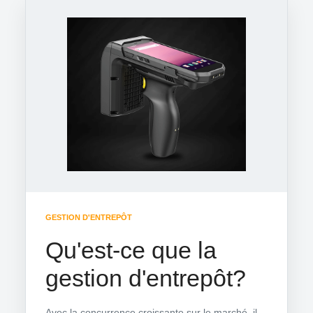
GESTION D'ENTREPÔT
Qu'est-ce que la
gestion d'entrepôt?
Avec la concurrence croissante sur le marché, il