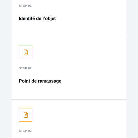
STEP 01
Identité de l'objet
STEP 02
Point de ramassage
STEP 03