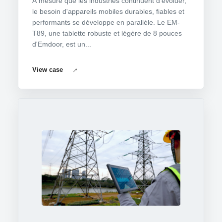
À mesure que les industries continuent d'évoluer,
le besoin d'appareils mobiles durables, fiables et
performants se développe en parallèle. Le EM-
T89, une tablette robuste et légère de 8 pouces
d'Emdoor, est un...
View case