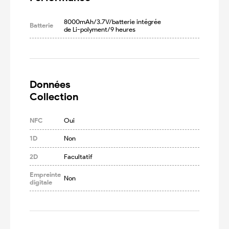
8000mAh/3.7V/batterie intégrée 
Batterie
de Li-polyment/9 heures
Données

Collection
NFC
Oui
1D
Non
2D
Facultatif
Empreinte
Non
digitale