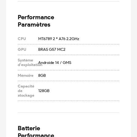
Performance

Paramètres
CPU
MT6789 2 * A76 2.2GHz
GPU
BRAS G57 MC2
Système
Androïde 14 / GMS
d'exploitation
Mémoire
8GB
Capacité
de
128GB
stockage
Batterie

Performance