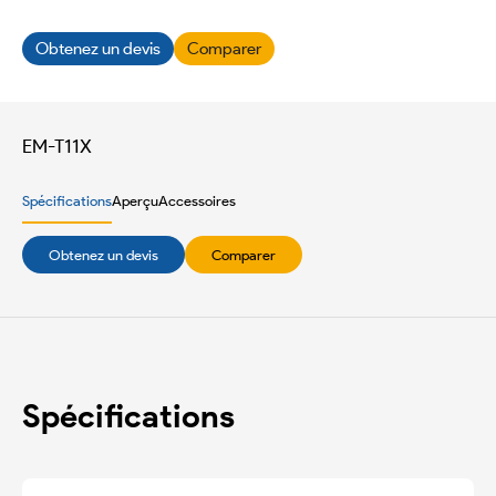
Obtenez un devis
Comparer
EM-T11X
Spécifications
Aperçu
Accessoires
Obtenez un devis
Comparer
Spécifications