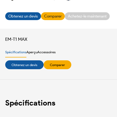
Obtenez un devis
Comparer
Achetez-le maintenant
EM-T1 MAX
Spécifications
Aperçu
Accessoires
Obtenez un devis
Comparer
Spécifications