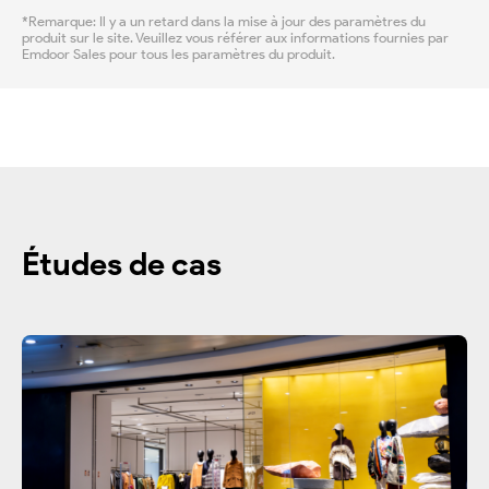
*Remarque: Il y a un retard dans la mise à jour des paramètres du
produit sur le site. Veuillez vous référer aux informations fournies par
Emdoor Sales pour tous les paramètres du produit.
Études de cas