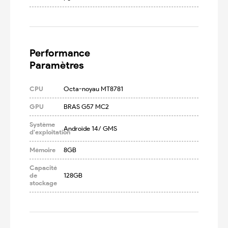
Performance

Paramètres
CPU
Octa-noyau MT8781
GPU
BRAS G57 MC2
Système
Androïde 14/ GMS
d'exploitation
Mémoire
8GB
Capacité
de
128GB
stockage