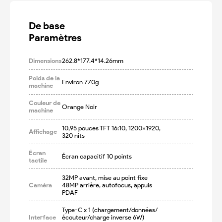
De base

Paramètres
Dimensions
262.8*177.4*14.26mm
Poids de la
Environ 770g
machine
Couleur de
Orange Noir
machine
10,95 pouces TFT 16:10, 1200x1920, 
Affichage
320 nits
Écran
Écran capacitif 10 points
tactile
32MP avant, mise au point fixe

Caméra
48MP arrière, autofocus, appuis 
PDAF
Type-C x 1 (chargement/données/
Interface
écouteur/charge inverse 6W)
