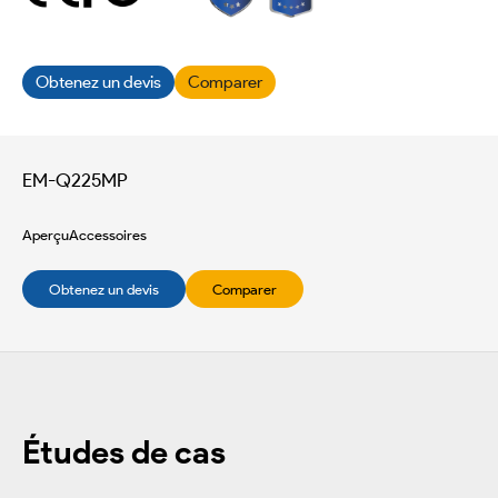
Obtenez un devis
Comparer
EM-Q225MP
Aperçu
Accessoires
Obtenez un devis
Comparer
Études de cas