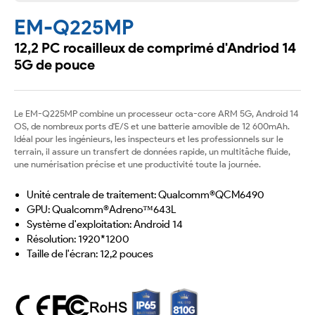
niveau
EM-Q225MP
12,2 PC rocailleux de comprimé d'Andriod 14
5G de pouce
Le EM-Q225MP combine un processeur octa-core ARM 5G, Android 14
OS, de nombreux ports d'E/S et une batterie amovible de 12 600mAh.
Idéal pour les ingénieurs, les inspecteurs et les professionnels sur le
terrain, il assure un transfert de données rapide, un multitâche fluide,
une numérisation précise et une productivité toute la journée.
Unité centrale de traitement: Qualcomm®QCM6490
GPU: Qualcomm®Adreno™643L
Système d'exploitation: Android 14
Résolution: 1920*1200
Taille de l'écran: 12,2 pouces