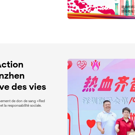
ction 
nzhen 
ve des vies
énement de don de sang «Red
la responsabilité sociale.