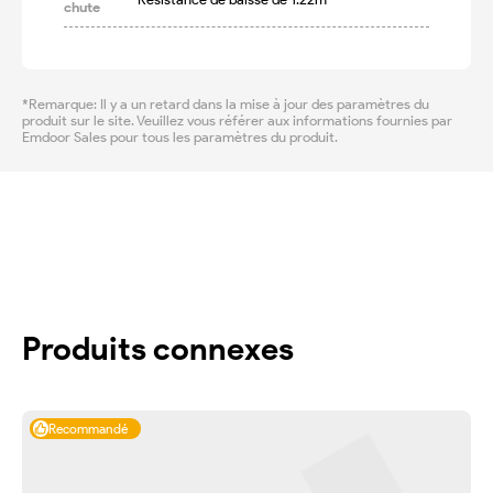
chute
*Remarque: Il y a un retard dans la mise à jour des paramètres du
produit sur le site. Veuillez vous référer aux informations fournies par
Emdoor Sales pour tous les paramètres du produit.
Produits connexes
Recommandé