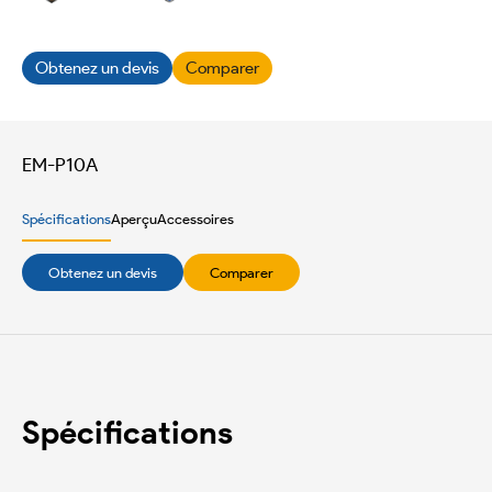
Obtenez un devis
Comparer
EM-P10A
Spécifications
Aperçu
Accessoires
Obtenez un devis
Comparer
Spécifications