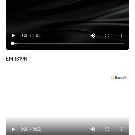
EM-IS19N