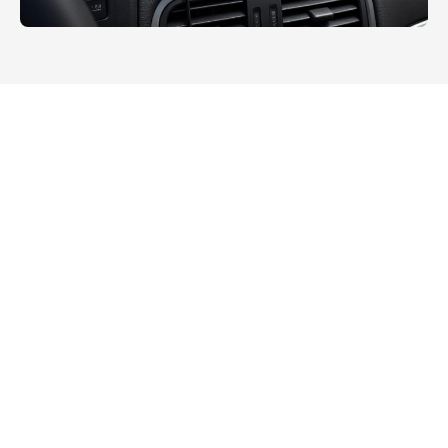
Tous
Services publics
Robuste Extérieur
Gestion d'entrepôt
Fabrication intelligente
Transport
Industrie de l'énergie
Commerce de détail intelligent
Industrie médicale
Industrie de l'arpentage et de la cartographie