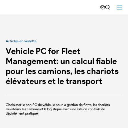
Industrie
de
l'arpentage
et
Articles en vedette
de
Vehicle PC for Fleet
Management: un calcul fiable
la
pour les camions, les chariots
cartographie
élévateurs et le transport
Choisissez le bon PC de véhicule pour la gestion de flotte, les chariots
élévateurs, les camions et la logistique avec une liste de contrôle de
déploiement pratique.