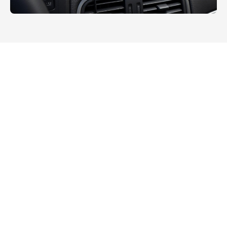
Tous
Services publics
Robuste Extérieur
Gestion d'entrepôt
Fabrication intelligente
Transport
Industrie de l'énergie
Commerce de détail intelligent
Industrie médicale
Industrie de l'arpentage et de la cartographie