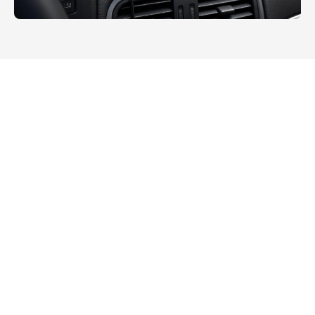
Tous
Services publics
Robuste Extérieur
Gestion d'entrepôt
Fabrication intelligente
Transport
Industrie de l'énergie
Commerce de détail intelligent
Industrie médicale
Industrie de l'arpentage et de la cartographie