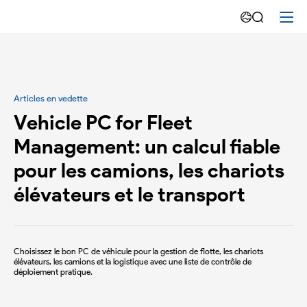
Commerce
de
détail
intelligent
Articles en vedette
Vehicle PC for Fleet
Management: un calcul fiable
pour les camions, les chariots
élévateurs et le transport
Choisissez le bon PC de véhicule pour la gestion de flotte, les chariots
élévateurs, les camions et la logistique avec une liste de contrôle de
déploiement pratique.