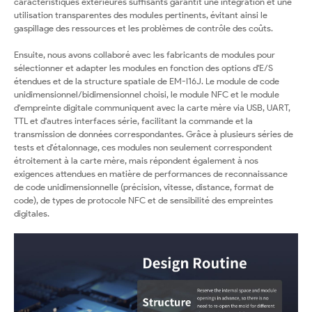
caractéristiques extérieures suffisants garantit une intégration et une
utilisation transparentes des modules pertinents, évitant ainsi le
gaspillage des ressources et les problèmes de contrôle des coûts.
Ensuite, nous avons collaboré avec les fabricants de modules pour
sélectionner et adapter les modules en fonction des options d'E/S
étendues et de la structure spatiale de EM-I16J. Le module de code
unidimensionnel/bidimensionnel choisi, le module NFC et le module
d'empreinte digitale communiquent avec la carte mère via USB, UART,
TTL et d'autres interfaces série, facilitant la commande et la
transmission de données correspondantes. Grâce à plusieurs séries de
tests et d'étalonnage, ces modules non seulement correspondent
étroitement à la carte mère, mais répondent également à nos
exigences attendues en matière de performances de reconnaissance
de code unidimensionnelle (précision, vitesse, distance, format de
code), de types de protocole NFC et de sensibilité des empreintes
digitales.