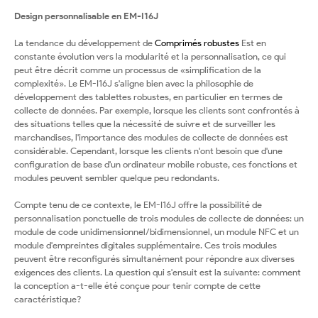
Design personnalisable en EM-I16J
La tendance du développement de
Comprimés robustes
Est en
constante évolution vers la modularité et la personnalisation, ce qui
peut être décrit comme un processus de «simplification de la
complexité». Le EM-I16J s'aligne bien avec la philosophie de
développement des tablettes robustes, en particulier en termes de
collecte de données. Par exemple, lorsque les clients sont confrontés à
des situations telles que la nécessité de suivre et de surveiller les
marchandises, l'importance des modules de collecte de données est
considérable. Cependant, lorsque les clients n'ont besoin que d'une
configuration de base d'un ordinateur mobile robuste, ces fonctions et
modules peuvent sembler quelque peu redondants.
Compte tenu de ce contexte, le EM-I16J offre la possibilité de
personnalisation ponctuelle de trois modules de collecte de données: un
module de code unidimensionnel/bidimensionnel, un module NFC et un
module d'empreintes digitales supplémentaire. Ces trois modules
peuvent être reconfigurés simultanément pour répondre aux diverses
exigences des clients. La question qui s'ensuit est la suivante: comment
la conception a-t-elle été conçue pour tenir compte de cette
caractéristique?