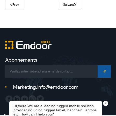
Prev
Suivant
Abonnements
Marketing.info@emdoor.com
Subsidiary Link：