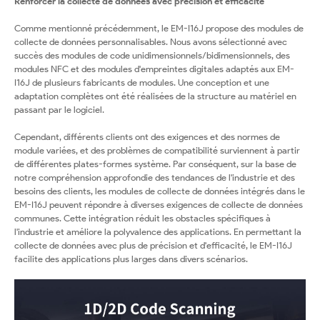
Renforcer la collecte de données avec précision et efficacité
Comme mentionné précédemment, le EM-I16J propose des modules de
collecte de données personnalisables. Nous avons sélectionné avec
succès des modules de code unidimensionnels/bidimensionnels, des
modules NFC et des modules d'empreintes digitales adaptés aux EM-
I16J de plusieurs fabricants de modules. Une conception et une
adaptation complètes ont été réalisées de la structure au matériel en
passant par le logiciel.
Cependant, différents clients ont des exigences et des normes de
module variées, et des problèmes de compatibilité surviennent à partir
de différentes plates-formes système. Par conséquent, sur la base de
notre compréhension approfondie des tendances de l'industrie et des
besoins des clients, les modules de collecte de données intégrés dans le
EM-I16J peuvent répondre à diverses exigences de collecte de données
communes. Cette intégration réduit les obstacles spécifiques à
l'industrie et améliore la polyvalence des applications. En permettant la
collecte de données avec plus de précision et d'efficacité, le EM-I16J
facilite des applications plus larges dans divers scénarios.